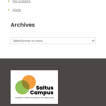
Vie scolaire
Visite
Archives
Archives