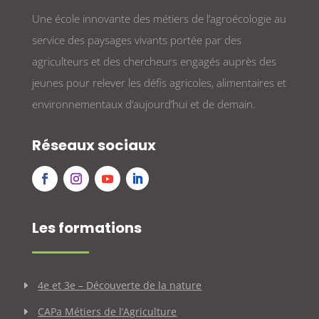
Une école innovante des métiers de l’agroécologie au
service des paysages vivants portée par des
agriculteurs et des chercheurs engagés auprès des
jeunes pour relever les défis agricoles, alimentaires et
environnementaux d’aujourd’hui et de demain.
Réseaux sociaux
Les formations
4e et 3e – Découverte de la nature
CAPa Métiers de l’Agriculture