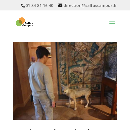
01 84 81 16 40
direction@saltuscampus.fr