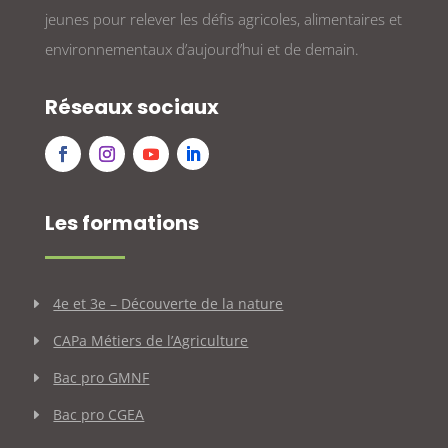
jeunes pour relever les défis agricoles, alimentaires et
environnementaux d’aujourd’hui et de demain.
Réseaux sociaux
Les formations
4e et 3e – Découverte de la nature
CAPa Métiers de l’Agriculture
Bac pro GMNF
Bac pro CGEA