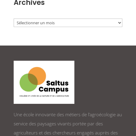
Archives
Archives
Une école innovante des métiers de l’agroécologie au
service des paysages vivants portée par des
agriculteurs et des chercheurs engagés auprès des