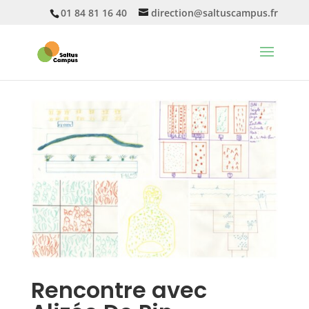
01 84 81 16 40
direction@saltuscampus.fr
Rencontre avec