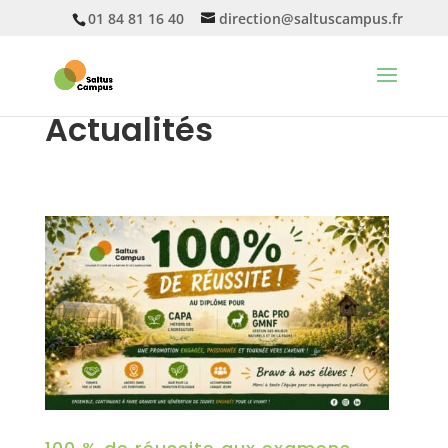
01 84 81 16 40
direction@saltuscampus.fr
Actualités