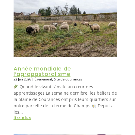
Année mondiale de
l’agropastoralisme
22 Jan 2026
|
Évènement
,
Site de Courances
Quand le vivant s’invite au cœur des
apprentissages La semaine dernière, les béliers de
la plaine de Courances ont pris leurs quartiers sur
notre parcelle de la ferme de Champs
Depuis
les...
lire plus