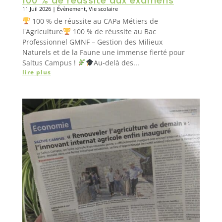
100 % de réussite aux examens
11 Juil 2026
|
Évènement
,
Vie scolaire
100 % de réussite au CAPa Métiers de
l'Agriculture
100 % de réussite au Bac
Professionnel GMNF – Gestion des Milieux
Naturels et de la Faune une immense fierté pour
Saltus Campus !
Au-delà des...
lire plus