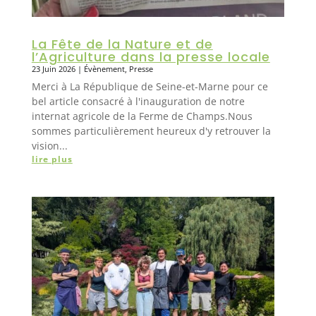
La Fête de la Nature et de
l’Agriculture dans la presse locale
23 Juin 2026
|
Évènement
,
Presse
Merci à La République de Seine-et-Marne pour ce
bel article consacré à l'inauguration de notre
internat agricole de la Ferme de Champs.Nous
sommes particulièrement heureux d'y retrouver la
vision...
lire plus