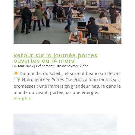
Retour sur la journée portes
ouvertes du 14 mars
20 Mar 2026
|
Évènement
,
Site de Sevran
,
Vidéo
Du monde, du soleil… et surtout beaucoup de vie
!
Notre Journée Portes Ouvertes a tenu toutes ses
promesses : une immersion grandeur nature dans le
monde du vivant, portée par une énergie...
lire plus