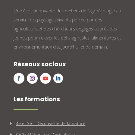
Une école innovante des métiers de l’agroécologie au
service des paysages vivants portée par des
agriculteurs et des chercheurs engagés auprès des
jeunes pour relever les défis agricoles, alimentaires et
environnementaux d’aujourd’hui et de demain.
Réseaux sociaux
Les formations
4e et 3e – Découverte de la nature
CAPa Métiers de l’Agriculture