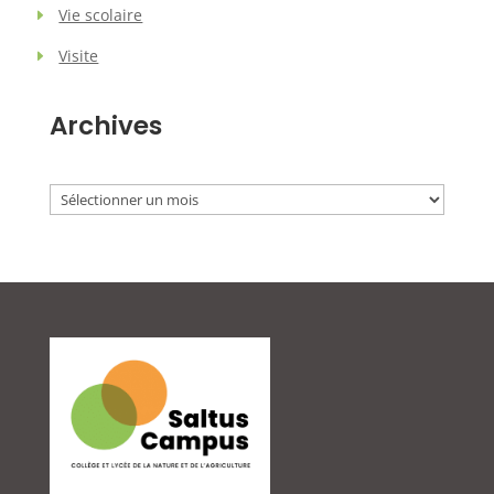
Vie scolaire
Visite
Archives
Archives