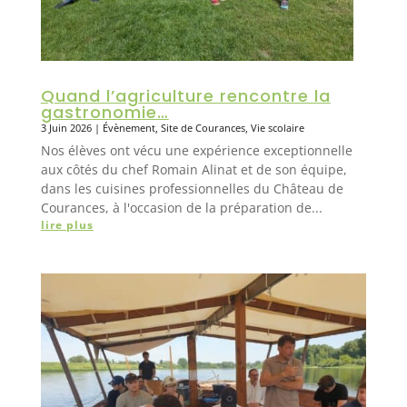
Quand l’agriculture rencontre la
gastronomie…
3 Juin 2026
|
Évènement
,
Site de Courances
,
Vie scolaire
Nos élèves ont vécu une expérience exceptionnelle
aux côtés du chef Romain Alinat et de son équipe,
dans les cuisines professionnelles du Château de
Courances, à l'occasion de la préparation de...
lire plus