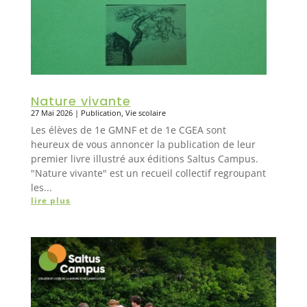
Nature vivante
27 Mai 2026
|
Publication
,
Vie scolaire
Les élèves de 1e GMNF et de 1e CGEA sont
heureux de vous annoncer la publication de leur
premier livre illustré aux éditions Saltus Campus.
"Nature vivante" est un recueil collectif regroupant
les...
lire plus