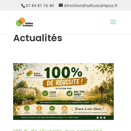
01 84 81 16 40
direction@saltuscampus.fr
Actualités