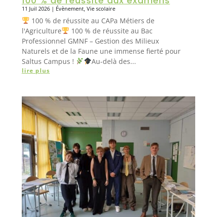
100 % de réussite aux examens
11 Juil 2026
|
Évènement
,
Vie scolaire
100 % de réussite au CAPa Métiers de
l'Agriculture
100 % de réussite au Bac
Professionnel GMNF – Gestion des Milieux
Naturels et de la Faune une immense fierté pour
Saltus Campus !
Au-delà des...
lire plus