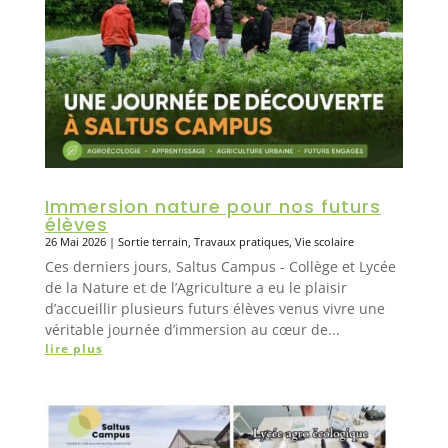
Immersion nature pour nos futurs
élèves
26 Mai 2026
|
Sortie terrain
,
Travaux pratiques
,
Vie scolaire
Ces derniers jours, Saltus Campus - Collège et Lycée
de la Nature et de l’Agriculture a eu le plaisir
d’accueillir plusieurs futurs élèves venus vivre une
véritable journée d’immersion au cœur de...
lire plus