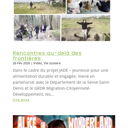
Rencontres au-delà des
frontières
26 Fév 2026
|
Vidéo
,
Vie scolaire
Dans le cadre du projet JADE – Jeunesse pour une
alimentation durable et engagée, mené en
partenariat avec le Département de la Seine-Saint-
Denis et le GRDR Migration-Citoyenneté-
Développement, les...
lire plus