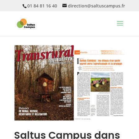
01 84 81 16 40
direction@saltuscampus.fr
Saltus Campus dans