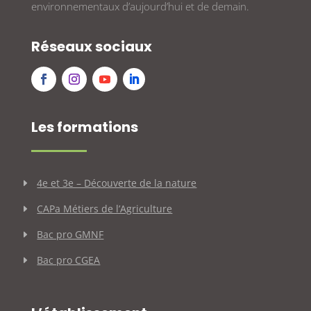
environnementaux d’aujourd’hui et de demain.
Réseaux sociaux
Les formations
4e et 3e – Découverte de la nature
CAPa Métiers de l’Agriculture
Bac pro GMNF
Bac pro CGEA