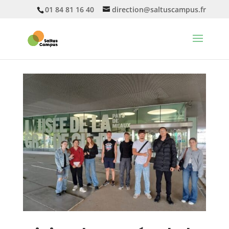
01 84 81 16 40
direction@saltuscampus.fr