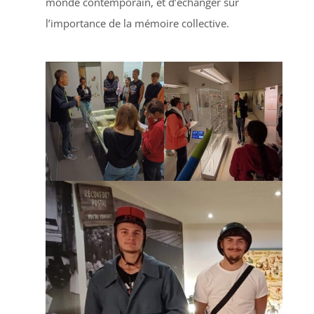
monde contemporain, et d’échanger sur
l’importance de la mémoire collective.