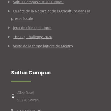
Saltus Campus sur 2050 Now !
La Fête de la Nature et de l’Agriculture dans la
presse locale
Jeux de rôle climatique
The Big Challenge 2026
Visite de la ferme laitière de Moigny
Saltus Campus
Allée Ravel

93270 Sevran
01 84 81 16 40
