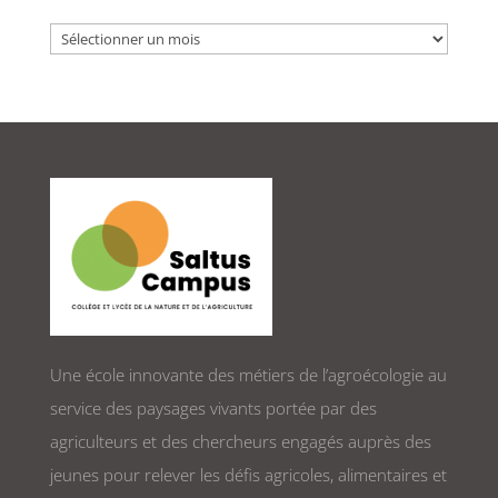
Archives
Une école innovante des métiers de l’agroécologie au
service des paysages vivants portée par des
agriculteurs et des chercheurs engagés auprès des
jeunes pour relever les défis agricoles, alimentaires et