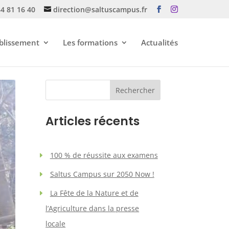
84 81 16 40
direction@saltuscampus.fr
ablissement
Les formations
Actualités
Rechercher
Articles récents
100 % de réussite aux examens
Saltus Campus sur 2050 Now !
La Fête de la Nature et de
l’Agriculture dans la presse
locale