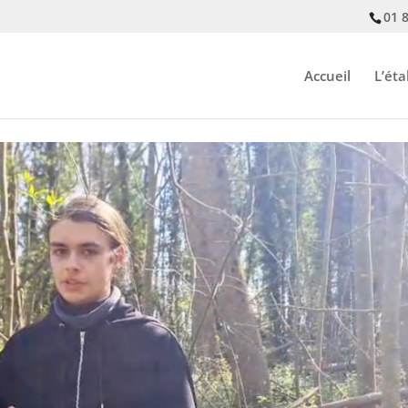
01 
Accueil
L’ét