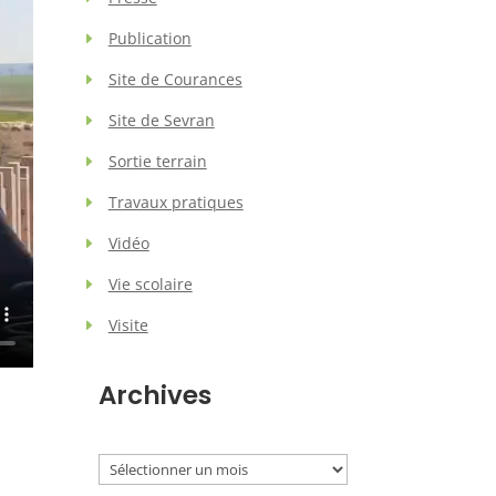
Publication
Site de Courances
Site de Sevran
Sortie terrain
Travaux pratiques
Vidéo
Vie scolaire
Visite
Archives
Archives