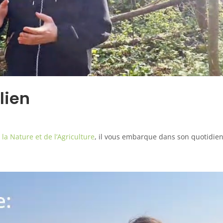
ulien
la Nature et de l’Agriculture
, il vous embarque dans son quotidie