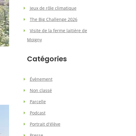
Jeux de rôle climatique
The Big Challenge 2026
Visite de la ferme laitière de
Moigny
Catégories
Évènement
n
Non classé
Parcelle
Podcast
Portrait d'élève
Presse