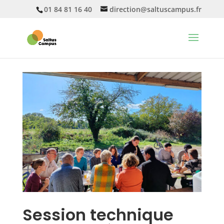
01 84 81 16 40
direction@saltuscampus.fr
Session technique