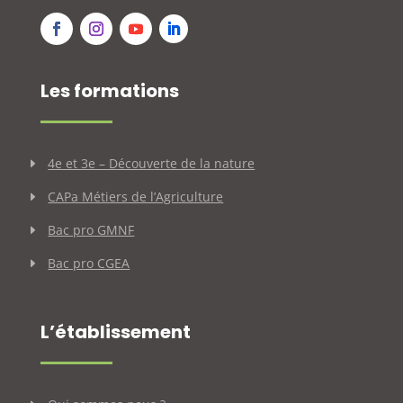
Les formations
4e et 3e – Découverte de la nature
CAPa Métiers de l’Agriculture
Bac pro GMNF
Bac pro CGEA
L’établissement