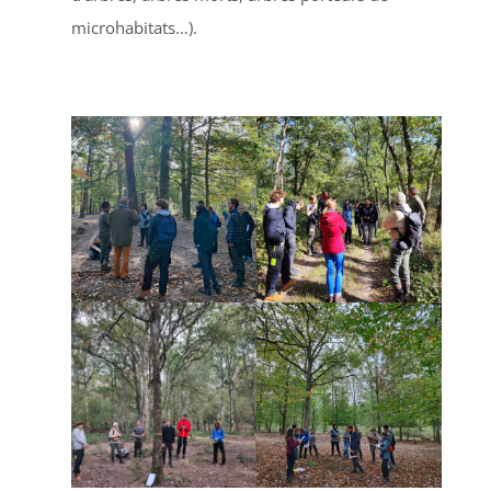
microhabitats…).