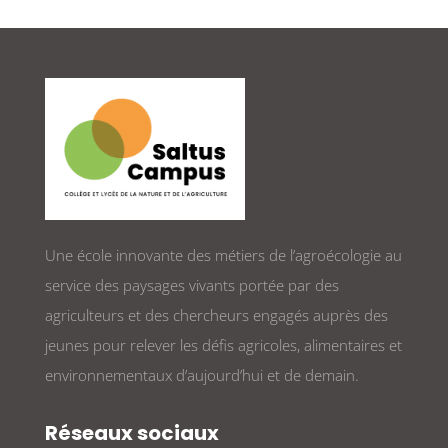
Une école innovante des métiers de l’agroécologie au
service des paysages vivants portée par des
agriculteurs et des chercheurs engagés auprès des
jeunes pour relever les défis agricoles, alimentaires et
environnementaux d’aujourd’hui et de demain.
Réseaux sociaux