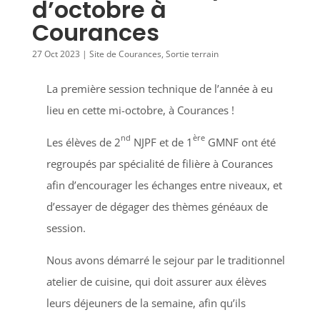
d’octobre à
Courances
27 Oct 2023
|
Site de Courances
,
Sortie terrain
La première session technique de l’année à eu
lieu en cette mi-octobre, à Courances !
nd
ère
Les élèves de 2
NJPF et de 1
GMNF ont été
regroupés par spécialité de filière à Courances
afin d’encourager les échanges entre niveaux, et
d’essayer de dégager des thèmes généaux de
session.
Nous avons démarré le sejour par le traditionnel
atelier de cuisine, qui doit assurer aux élèves
leurs déjeuners de la semaine, afin qu’ils