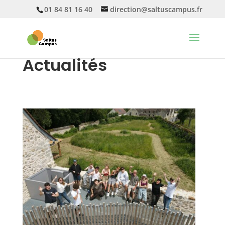
01 84 81 16 40
direction@saltuscampus.fr
Actualités