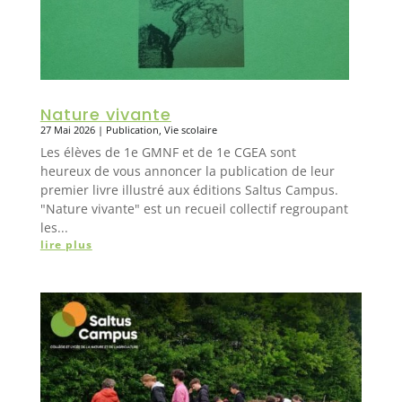
Nature vivante
27 Mai 2026
|
Publication
,
Vie scolaire
Les élèves de 1e GMNF et de 1e CGEA sont
heureux de vous annoncer la publication de leur
premier livre illustré aux éditions Saltus Campus.
"Nature vivante" est un recueil collectif regroupant
les...
lire plus